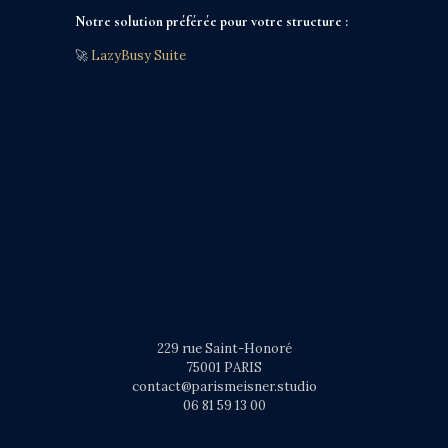
Notre solution préférée pour votre structure :
🚀
LazyBusy Suite
229 rue Saint-Honoré
75001 PARIS
contact@parismeisner.studio
06 81 59 13 00