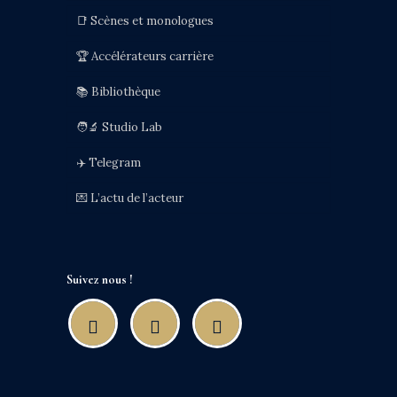
📑 Scènes et monologues
🏆 Accélérateurs carrière
📚 Bibliothèque
🧑‍🔬 Studio Lab
✈️ Telegram
💌 L’actu de l’acteur
Suivez nous !