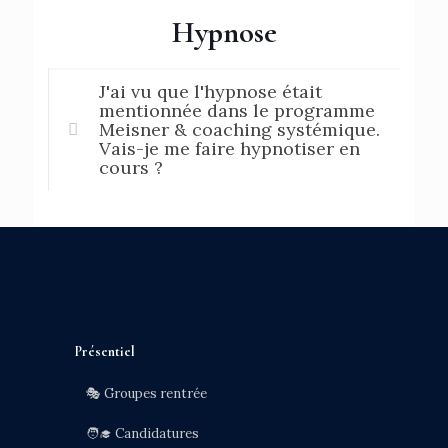
Hypnose
J'ai vu que l'hypnose était
mentionnée dans le programme
Meisner & coaching systémique.
Vais-je me faire hypnotiser en
cours ?
Présentiel
🎭 Groupes rentrée
🧑‍🎓 Candidatures