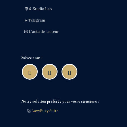
🧑‍🔬 Studio Lab
✈️ Telegram
💌 L’actu de l’acteur
Suivez nous !
Notre solution préférée pour votre structure :
🚀
LazyBusy Suite