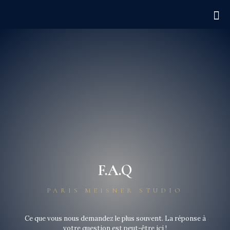
F.A.Q
PARIS MEISNER STUDIO
Ce que vous nous demandez le plus souvent. La réponse à
votre question est peut-être ici !