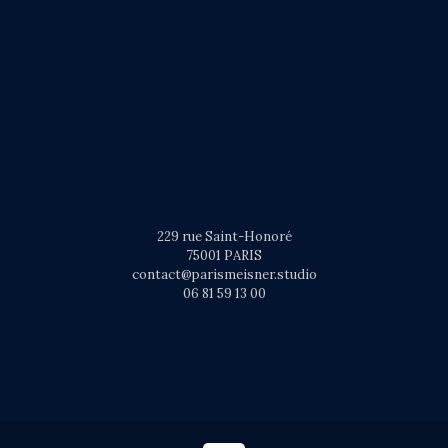
229 rue Saint-Honoré
75001 PARIS
contact@parismeisner.studio
06 81 59 13 00