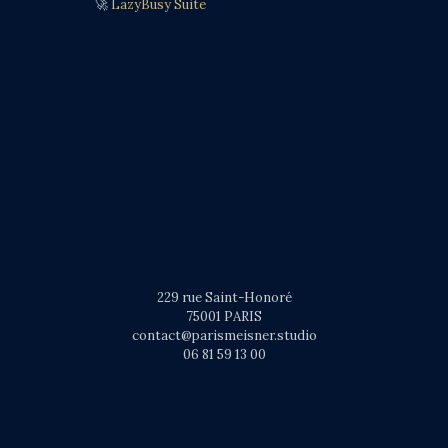
🚀
LazyBusy Suite
229 rue Saint-Honoré
75001 PARIS
contact@parismeisner.studio
06 81 59 13 00