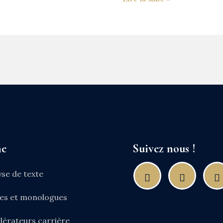
ne
Suivez nous !
yse de texte
nes et monologues
lérateurs carrière