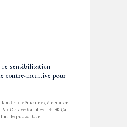
 re-sensibilisation
ie contre-intuitive pour
odcast du même nom, à écouter
 Par Octave Karalievitch. 🔉 Ça
 fait de podcast. Je