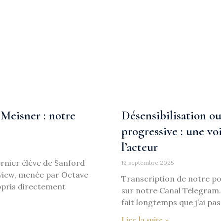
e Meisner : notre
Désensibilisation ou
progressive : une vo
l’acteur
ernier élève de Sanford
12 septembre 2025
rview, menée par Octave
Transcription de notre p
 appris directement
sur notre Canal Telegram.
fait longtemps que j’ai pas
Lire la suite »