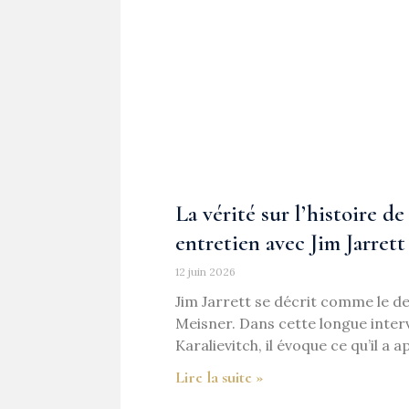
La vérité sur l’histoire d
entretien avec Jim Jarrett
12 juin 2026
Jim Jarrett se décrit comme le d
Meisner. Dans cette longue inte
Karalievitch, il évoque ce qu’il a
Lire la suite »