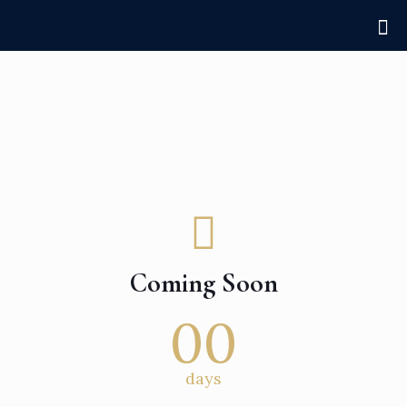
Coming Soon
00
days