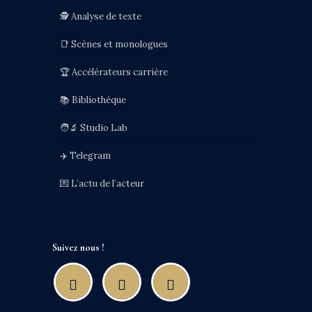
🕵️ Analyse de texte
📑 Scènes et monologues
🏆 Accélérateurs carrière
📚 Bibliothèque
🧑‍🔬 Studio Lab
✈️ Telegram
💌 L’actu de l’acteur
Suivez nous !