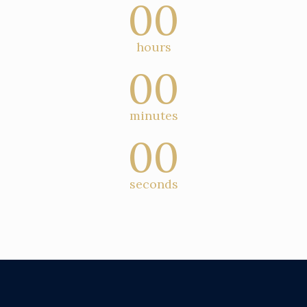
00
hours
00
minutes
00
seconds