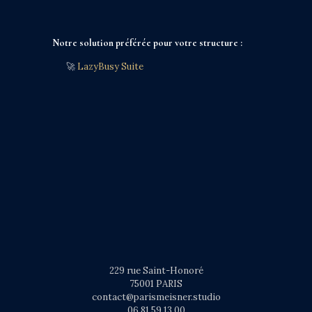
Notre solution préférée pour votre structure :
🚀
LazyBusy Suite
229 rue Saint-Honoré
75001 PARIS
contact@parismeisner.studio
06 81 59 13 00