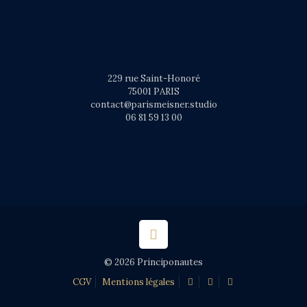
229 rue Saint-Honoré
75001 PARIS
contact@parismeisner.studio
06 81 59 13 00
© 2026 Principonautes
CGV
Mentions légales