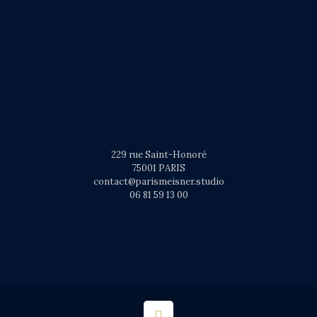
229 rue Saint-Honoré
75001 PARIS
contact@parismeisner.studio
06 81 59 13 00