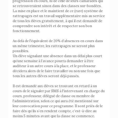
progression en cours, ni de celle de leurs camarades qui
se retrouveraient sinon dans des classes sur-bondées.
La mise en place et le maintient de ce (rare) système de
rattrapages est un travail supplémentaire mis au service
de tous les élèves gratuitement, à qui il est demandé de
comprendre son intérêt et de respecter son bon
fonctionnement.
Au delà de l'équivalent de 20% d’absences en cours dans
un même trimestre, les rattrapages ne seront plus
possibles.
Un élève signalant une absence dans un délai plus court
qu’une semaine à l’avance pourra demander à être
auditeur à un autre cours à la place, et le professeur
décidera alors de le faire travailler ou non une fois que
tous les autres élèves seront déjà passés.
Il est demandé aux élèves se trouvant en retard à un
cours de le signaler par SMS à l'intervenant en charge du
cours, professeur, délégué de classe ou membre de
l'administration, selon ce qui aura été mentionné sur
leur convocation pour ce programme. Il sont priés de le
faire dès qu’ils s’en rendent compte, c’est-à-dire au
moins 5 minutes avant que la classe ne commence.