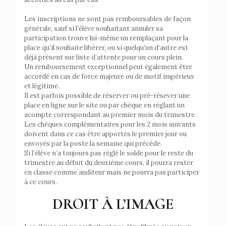
Les inscriptions ne sont pas remboursables de façon
générale, sauf si l’élève souhaitant annuler sa
participation trouve lui-même un remplaçant pour la
place qu’il souhaite libérer, ou si quelqu’un d’autre est
déjà présent sur liste d’attente pour un cours plein.
Un remboursement exceptionnel peut également être
accordé en cas de force majeure ou de motif impérieux
et légitime.
Il est parfois possible de réserver ou pré-résever une
place en ligne sur le site ou par chèque en réglant un
acompte correspondant au premier mois du trimestre.
Les chèques complémentaires pour les 2 mois suivants
doivent dans ce cas être apportés le premier jour ou
envoyés par la poste la semaine qui précède.
Si l’élève n’a toujours pas réglé le solde pour le reste du
trimestre au début du deuxième cours, il pourra rester
en classe comme auditeur mais ne pourra pas participer
à ce cours.
DROIT À L’IMAGE