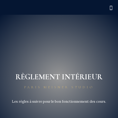
RÈGLEMENT INTÉRIEUR
PARIS MEISNER STUDIO
Les règles à suivre pour le bon fonctionnement des cours.