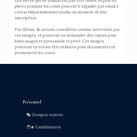
Les élèves qui ne souhaitent pas être filmés ou pris en
photo pendant les cours peuvent le signaler par email à
contact@parismeisner.studio au moment de leur
inscription.
Par défaut, ils seront considérés comme intéressés par
ces images, et pourront en demander des copies pour
leurs usages et personnels et privé. Ces images
pourront en retour être utilisées pour documenter et
promouvoir les cours.
Présentiel
🎭 Groupes rentrée
🧑‍🎓 Candidatures