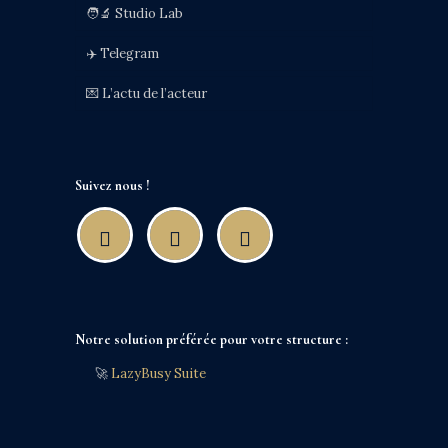
🧑‍🔬 Studio Lab
✈️ Telegram
💌 L’actu de l’acteur
Suivez nous !
Notre solution préférée pour votre structure :
🚀
LazyBusy Suite