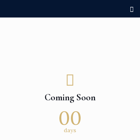
Coming Soon
00
days