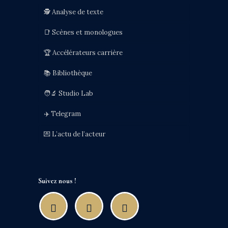
🕵️ Analyse de texte
📑 Scènes et monologues
🏆 Accélérateurs carrière
📚 Bibliothèque
🧑‍🔬 Studio Lab
✈️ Telegram
💌 L’actu de l’acteur
Suivez nous !