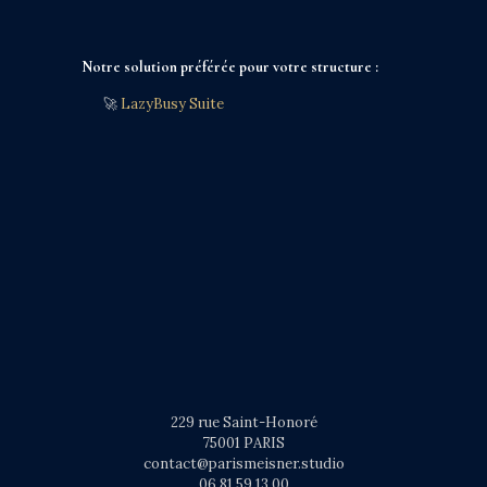
Notre solution préférée pour votre structure :
🚀
LazyBusy Suite
229 rue Saint-Honoré
75001 PARIS
contact@parismeisner.studio
06 81 59 13 00