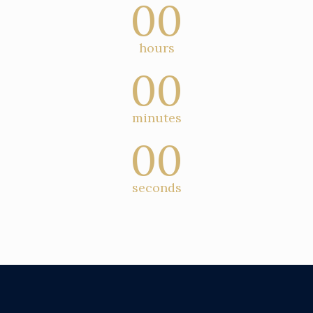
00
hours
00
minutes
00
seconds