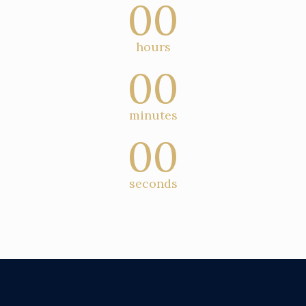
00
hours
00
minutes
00
seconds