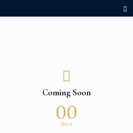
Coming Soon
00
days