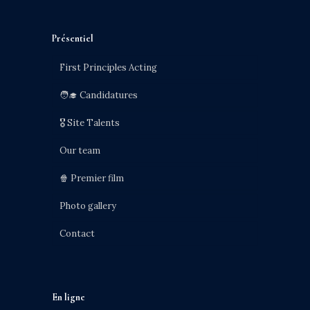
Présentiel
First Principles Acting
🧑‍🎓 Candidatures
🎖️ Site Talents
Our team
🍿 Premier film
Photo gallery
Contact
En ligne