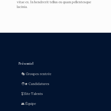
vitae ex. In hendrerit tellus eu quam pellentesque
lacinia.
Présentiel
🎭 Groupes rentrée
🧑‍🎓 Candidatures
🎖️ Site Talents
👥 Équipe