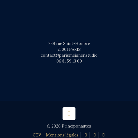
229 rue Saint-Honoré
75001 PARIS
contact@parismeisner.studio
06 81 59 13 00
© 2026 Principonautes
CGV
Mentions légales