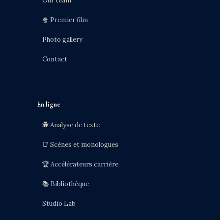
Our team
🍿 Premier film
Photo gallery
Contact
En ligne
🕵️ Analyse de texte
📑 Scènes et monologues
🏆 Accélérateurs carrière
📚 Bibliothèque
Studio Lab