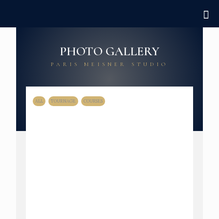
PHOTO GALLERY
PARIS MEISNER STUDIO
ALL
TOURNAGE
COURSES