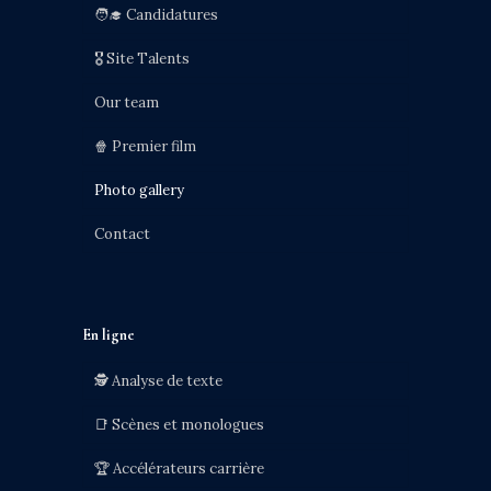
🧑‍🎓 Candidatures
🎖️ Site Talents
Our team
🍿 Premier film
Photo gallery
Contact
En ligne
🕵️ Analyse de texte
📑 Scènes et monologues
🏆 Accélérateurs carrière