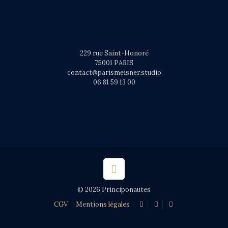
229 rue Saint-Honoré
75001 PARIS
contact@parismeisner.studio
06 81 59 13 00
© 2026 Principonautes
CGV
Mentions légales