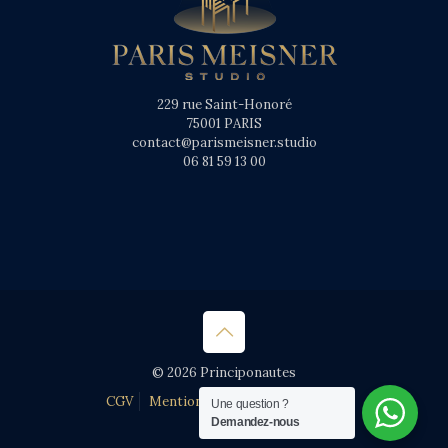
229 rue Saint-Honoré
75001 PARIS
contact@parismeisner.studio
06 81 59 13 00
© 2026 Principonautes
CGV
Mentions légales
Une question ?
Demandez-nous