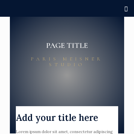
PAGE TITLE
PARIS MEISNER
STUDIO
Add your title here
Lorem ipsum dolor sit amet, consectetur adipiscing