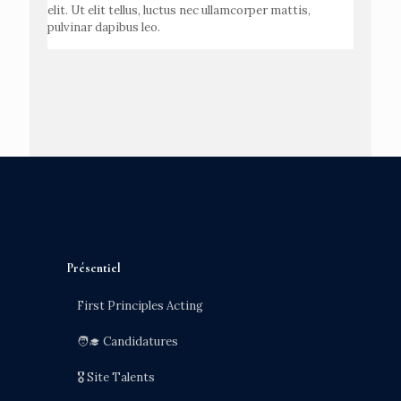
elit. Ut elit tellus, luctus nec ullamcorper mattis,
pulvinar dapibus leo.
Présentiel
First Principles Acting
🧑‍🎓 Candidatures
🎖️ Site Talents