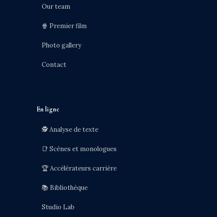
Our team
🍿 Premier film
Photo gallery
Contact
En ligne
🕵️ Analyse de texte
📑 Scènes et monologues
🏆 Accélérateurs carrière
📚 Bibliothèque
Studio Lab