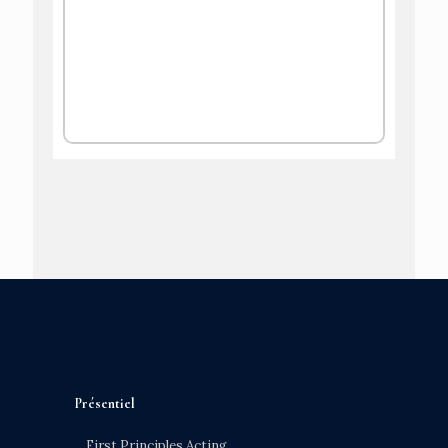
Présentiel
First Principles Acting