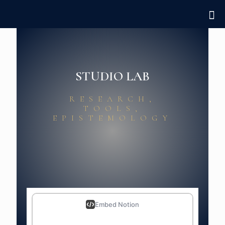
STUDIO LAB
RESEARCH,
TOOLS,
EPISTEMOLOGY