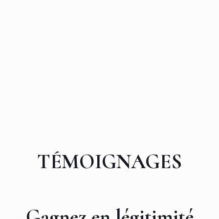
TÉMOIGNAGES
Gagnez en légitimité