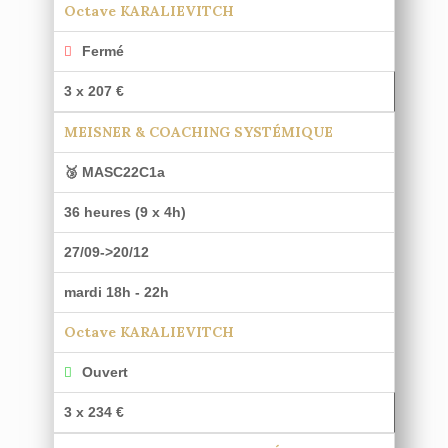
Octave KARALIEVITCH
Fermé
3 x 207 €
MEISNER & COACHING SYSTÉMIQUE
🥉 MASC22C1a
36 heures (9 x 4h)
27/09->20/12
mardi 18h - 22h
Octave KARALIEVITCH
Ouvert
3 x 234 €