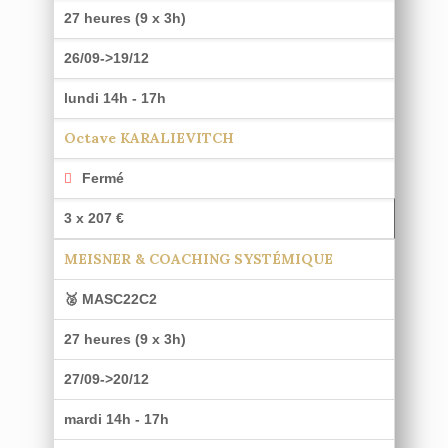
27 heures (9 x 3h)
26/09->19/12
lundi 14h - 17h
Octave KARALIEVITCH
Fermé
3 x 207 €
MEISNER & COACHING SYSTÉMIQUE
🥈 MASC22C2
27 heures (9 x 3h)
27/09->20/12
mardi 14h - 17h