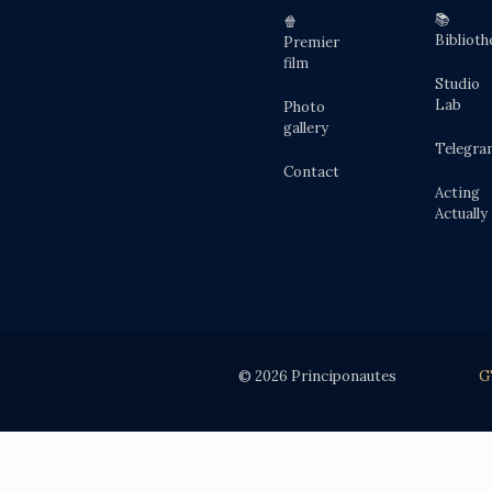
📚
🍿
Biblioth
Premier
film
Studio
Lab
Photo
gallery
Telegra
Contact
Acting
Actually
© 2026 Principonautes
G