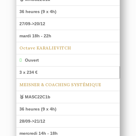
36 heures (9 x 4h)
27/09->20/12
mardi 18h - 22h
Octave KARALIEVITCH
Ouvert
3 x 234 €
MEISNER & COACHING SYSTÉMIQUE
🥉 MASC22C1b
36 heures (9 x 4h)
28/09->21/12
mercredi 14h - 18h