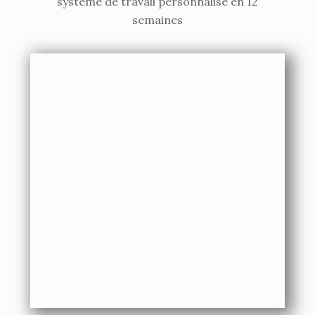
système de travail personnalisé en 12
semaines