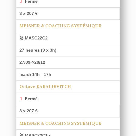
Fermé
3 x 207 €
MEISNER & COACHING SYSTÉMIQUE
🥈 MASC22C2
27 heures (9 x 3h)
27/09->20/12
mardi 14h - 17h
Octave KARALIEVITCH
Fermé
3 x 207 €
MEISNER & COACHING SYSTÉMIQUE
🥉 MASC22C1a