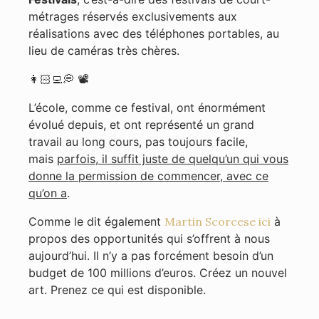
métrages réservés exclusivements aux
réalisations avec des téléphones portables, au
lieu de caméras très chères.
👩🏻‍💻💭 📽
L’école, comme ce festival, ont énormément
évolué depuis, et ont représenté un grand
travail au long cours, pas toujours facile,
mais
parfois, il suffit juste de quelqu’un qui vous
donne la permission de commencer, avec ce
qu’on a
.
Comme le dit également
Martin Scorcese ici
à
propos des opportunités qui s’offrent à nous
aujourd’hui. Il n’y a pas forcément besoin d’un
budget de 100 millions d’euros. Créez un nouvel
art. Prenez ce qui est disponible.