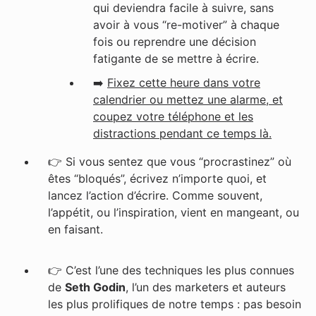
qui deviendra facile à suivre, sans
avoir à vous “re-motiver” à chaque
fois ou reprendre une décision
fatigante de se mettre à écrire.
➡️
Fixez cette heure dans votre
calendrier ou mettez une alarme, et
coupez votre téléphone et les
distractions pendant ce temps là.
👉
Si vous sentez que vous “procrastinez” où
êtes “bloqués”, écrivez n’importe quoi, et
lancez l’action d’écrire. Comme souvent,
l’appétit, ou l’inspiration, vient en mangeant, ou
en faisant.
👉
C’est l’une des techniques les plus connues
de
Seth Godin
, l’un des marketers et auteurs
les plus prolifiques de notre temps : pas besoin