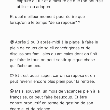
capturé au fur et à mesure ce que l’on pourrait
utiliser ou adapter…
Et quel meilleur moment pour écrire que
lorsqu’on a le temps “de se reposer” ?
🥵 Après 2 ou 3 après-midi à la plage, à faire le
plein de coups de soleil cancérigènes et de
discussions familiales ou amicales dont on finit
par faire le tour, on peut sentir quelque chose
qui lâche un peu.
😎 Et c’est aussi super, car on se repose et on
peut revenir encore plus plein pour la rentrée.
🥱 Mais, souvent, un mois de vacances plein à la
française, ça peut faire beaucoup. Et être
contre-productif en terme de gestion de son
énergie, et de relance.