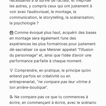
nécessaires à la survie de l’acteur, et mépriser
les autres, y compris ceux qui ont justement à
voir avec l’audiovisuel, le montage, la
communication, le storytelling, la scénarisation,
la psychologie ?
🦹 Comme évoqué plus haut, acquérir des bases
en montage sera également l’une des
expériences les plus formatrices pour justement
dé-sacraliser ce que Meisner appelait “l’illusion
du personnage” et, ainsi que l’idée d’avoir une
performance parfaite à chaque moment.
💡 Comprendre, en pratique, le principe qu’on
entend parfois en créativité ou en
entreprenariat, “
ne compare pas leur vitrine à
ton arrière-boutique
“.
📝 Ne compare pas ce que tu commences à
écrire, en commençant à écrire, avec le scénario