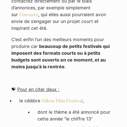
contactez directement ou par le biais
d’annonces, par exemple simplement
sur
Cineaste
, qui elles aussi pourraient avoir
envie de s’engager sur un projet court et
inspirant cet été.
C’est enfin l’un des meilleurs moments pour
produire car
beaucoup de petits festivals qui
imposent des formats courts ou à petits
budgets sont ouverts en ce moment, et au
moins jusqu’à la rentrée
.
💝
Pour en citer deux :
le célèbre
Nikon Film Festival
,
dont le thème a été annoncé pour
cette année “le chiffre 13”