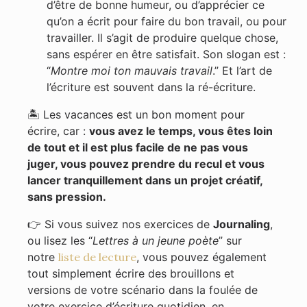
d’être de bonne humeur, ou d’apprécier ce
qu’on a écrit pour faire du bon travail, ou pour
travailler. Il s’agit de produire quelque chose,
sans espérer en être satisfait. Son slogan est :
“
Montre moi ton mauvais travail
.” Et l’art de
l’écriture est souvent dans la ré-écriture.
🏝 Les vacances est un bon moment pour
écrire, car :
vous avez le temps, vous êtes loin
de tout et il est plus facile de ne pas vous
juger, vous pouvez prendre du recul et vous
lancer tranquillement dans un projet créatif,
sans pression.
👉 Si vous suivez nos exercices de
Journaling
,
ou lisez les “
Lettres à un jeune poète
” sur
notre
liste de lecture
, vous pouvez également
tout simplement écrire des brouillons et
versions de votre scénario dans la foulée de
votre exercice d’écriture quotidien, en